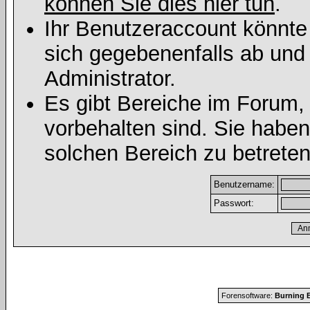
können Sie dies hier tun
.
Ihr Benutzeraccount könnte
sich gegebenenfalls ab und
Administrator.
Es gibt Bereiche im Forum,
vorbehalten sind. Sie habe
solchen Bereich zu betreten
Benutzername:
Passwort:
Forensoftware:
Burning B