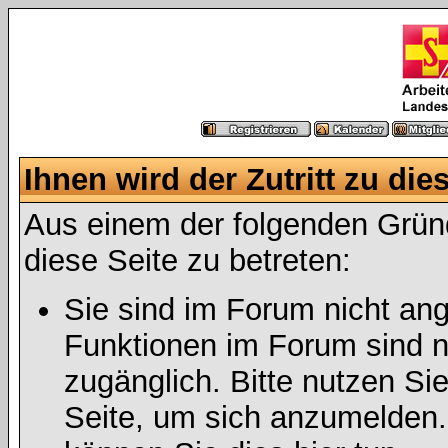
Ihnen wird der Zutritt zu die
Aus einem der folgenden Gründ
diese Seite zu betreten:
Sie sind im Forum nicht an
Funktionen im Forum sind n
zugänglich. Bitte nutzen Si
Seite, um sich anzumelden