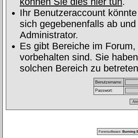
können Sie dies hier tun
.
Ihr Benutzeraccount könnte
sich gegebenenfalls ab und
Administrator.
Es gibt Bereiche im Forum,
vorbehalten sind. Sie habe
solchen Bereich zu betreten
Benutzername:
Passwort:
Forensoftware:
Burning B