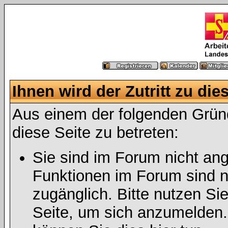
Ihnen wird der Zutritt zu die
Aus einem der folgenden Gründ
diese Seite zu betreten:
Sie sind im Forum nicht an
Funktionen im Forum sind n
zugänglich. Bitte nutzen Si
Seite, um sich anzumelden