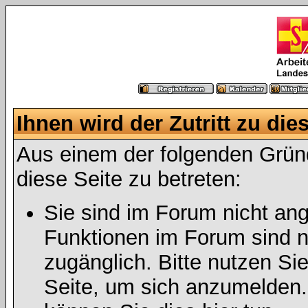
Ihnen wird der Zutritt zu die
Aus einem der folgenden Gründ
diese Seite zu betreten:
Sie sind im Forum nicht an
Funktionen im Forum sind n
zugänglich. Bitte nutzen Si
Seite, um sich anzumelden