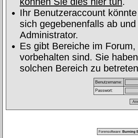
können Sie dies hier tun
.
Ihr Benutzeraccount könnte
sich gegebenenfalls ab und
Administrator.
Es gibt Bereiche im Forum,
vorbehalten sind. Sie habe
solchen Bereich zu betreten
Benutzername:
Passwort:
Forensoftware:
Burning B