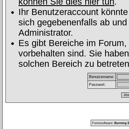
können Sie dies hier tun
.
Ihr Benutzeraccount könnte
sich gegebenenfalls ab und
Administrator.
Es gibt Bereiche im Forum,
vorbehalten sind. Sie habe
solchen Bereich zu betreten
Benutzername:
Passwort:
Forensoftware:
Burning B