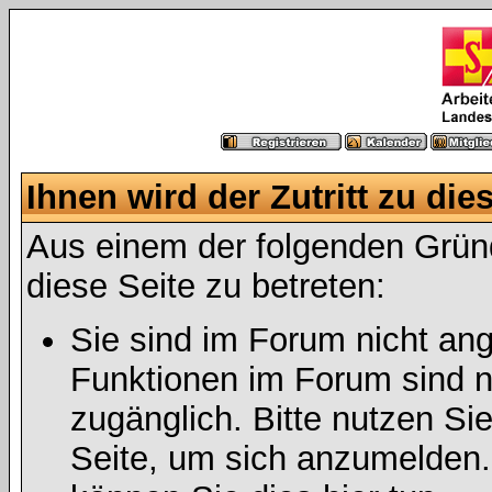
Ihnen wird der Zutritt zu die
Aus einem der folgenden Gründ
diese Seite zu betreten:
Sie sind im Forum nicht an
Funktionen im Forum sind n
zugänglich. Bitte nutzen Si
Seite, um sich anzumelden