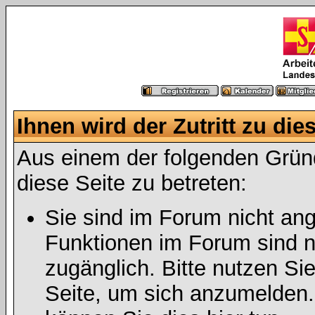
Ihnen wird der Zutritt zu die
Aus einem der folgenden Gründ
diese Seite zu betreten:
Sie sind im Forum nicht an
Funktionen im Forum sind n
zugänglich. Bitte nutzen Si
Seite, um sich anzumelden