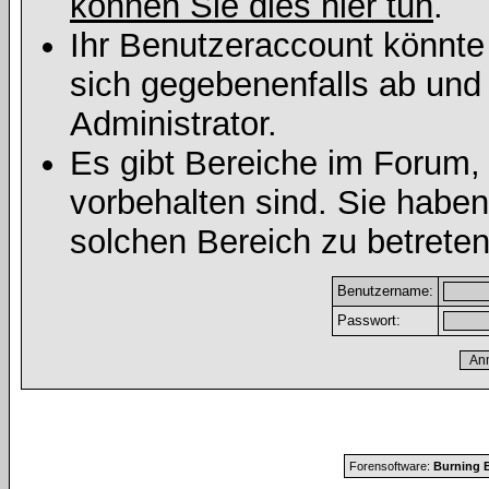
können Sie dies hier tun
.
Ihr Benutzeraccount könnte
sich gegebenenfalls ab und
Administrator.
Es gibt Bereiche im Forum,
vorbehalten sind. Sie habe
solchen Bereich zu betreten
Benutzername:
Passwort:
Forensoftware:
Burning B