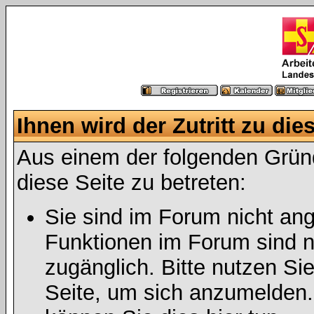
Ihnen wird der Zutritt zu die
Aus einem der folgenden Gründ
diese Seite zu betreten:
Sie sind im Forum nicht an
Funktionen im Forum sind n
zugänglich. Bitte nutzen Si
Seite, um sich anzumelden