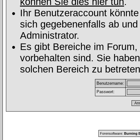
können Sie dies hier tun
.
Ihr Benutzeraccount könnte
sich gegebenenfalls ab und
Administrator.
Es gibt Bereiche im Forum,
vorbehalten sind. Sie habe
solchen Bereich zu betreten
Benutzername:
Passwort:
Forensoftware:
Burning B