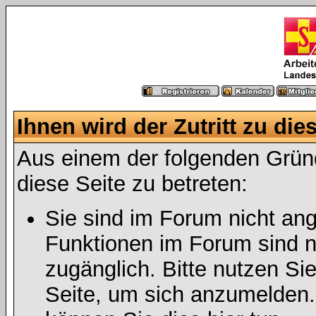
Ihnen wird der Zutritt zu die
Aus einem der folgenden Gründ
diese Seite zu betreten:
Sie sind im Forum nicht an
Funktionen im Forum sind n
zugänglich. Bitte nutzen Si
Seite, um sich anzumelden