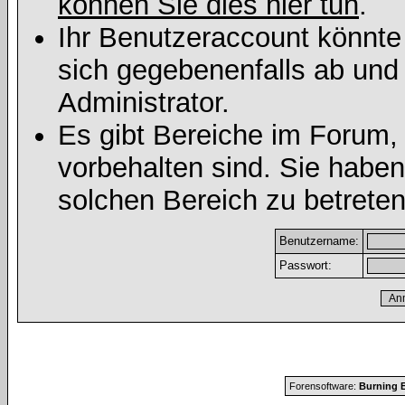
können Sie dies hier tun
.
Ihr Benutzeraccount könnte
sich gegebenenfalls ab und
Administrator.
Es gibt Bereiche im Forum,
vorbehalten sind. Sie habe
solchen Bereich zu betreten
Benutzername:
Passwort:
Forensoftware:
Burning B